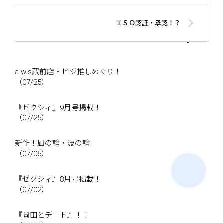
ＩＳＯ認証・承認！？
a.w.s蔵前店・ビジ推しめぐり！
（07/25）
『ゼクシィ』9月号掲載！
（07/25）
新作！凪の輪・波の輪
（07/06）
『ゼクシィ』8月号掲載！
（07/02）
『岡田とデート』！！