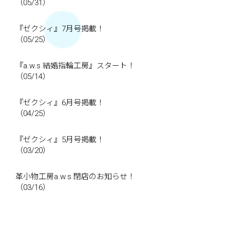
（05/31）
『ゼクシィ』7月号掲載！
（05/25）
『a.w.s 結婚指輪工房』スタート！
（05/14）
『ゼクシィ』6月号掲載！
（04/25）
『ゼクシィ』5月号掲載！
（03/20）
革小物工房a.w.s 閉店のお知らせ！
（03/16）