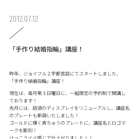
2012.07.12
「手作り結婚指輪」講座！
昨年、ジョイフル２宇都宮店にてスタートしました、
「手作り結婚指輪」講座！
現在は、毎月第３日曜日に、一組限定の予約制で開講し
ております！
先月には、店頭のディスプレイをリニューアルし、講座名
のプレートも新調いたしました！
ゴールドに輝く真ちゅうのプレートに、講座名とロゴマ
ークを彫刻！
けっこうイイ感じで仕上がりました！！