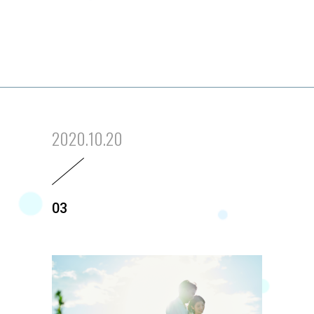
2020.10.20
03