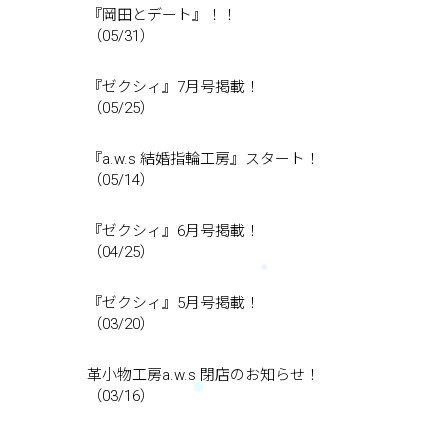
『岡田とデート』！！
（05/31）
『ゼクシィ』7月号掲載！
（05/25）
『a.w.s 結婚指輪工房』スタート！
（05/14）
『ゼクシィ』6月号掲載！
（04/25）
『ゼクシィ』5月号掲載！
（03/20）
革小物工房a.w.s 閉店のお知らせ！
（03/16）