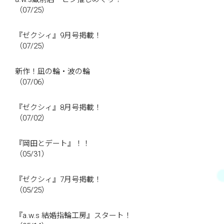
（07/25）
『ゼクシィ』9月号掲載！
（07/25）
新作！凪の輪・波の輪
（07/06）
『ゼクシィ』8月号掲載！
（07/02）
『岡田とデート』！！
（05/31）
『ゼクシィ』7月号掲載！
（05/25）
『a.w.s 結婚指輪工房』スタート！