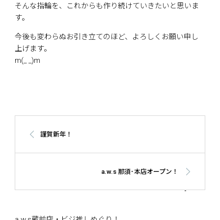
そんな指輪を、これからも作り続けていきたいと思いま
す。
今後も変わらぬお引き立てのほど、よろしくお願い申し
上げます。
m(_ _)m
謹賀新年！
a.w.s 那須･本店オープン！
a.w.s蔵前店・ビジ推しめぐり！