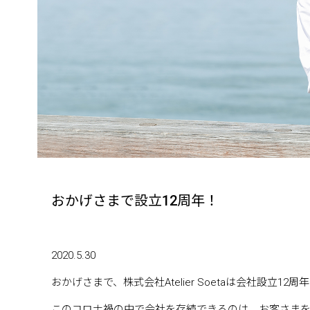
おかげさまで設立12周年！
2020.5.30
おかげさまで、株式会社Atelier Soetaは会社設立1
このコロナ禍の中で会社を存続できるのは、お客さま