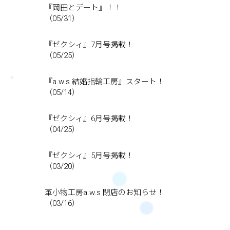
『岡田とデート』！！
（05/31）
『ゼクシィ』7月号掲載！
（05/25）
『a.w.s 結婚指輪工房』スタート！
（05/14）
『ゼクシィ』6月号掲載！
（04/25）
『ゼクシィ』5月号掲載！
（03/20）
革小物工房a.w.s 閉店のお知らせ！
（03/16）