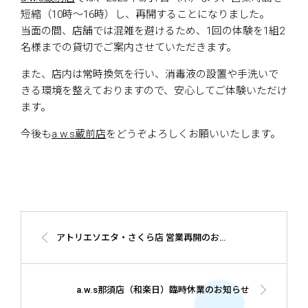
短縮（10時～16時）し、再開することになりました。
当面の間、店舗では混雑を避けるため、1回の体験を1組2
名様までの貸切でご案内させていただきます。
また、店内は常時換気を行い、消毒液の設置や手洗いで
きる環境を整えておりますので、安心してご体験いただけ
ます。
今後も
a.w.s蔵前店
をどうぞよろしくお願いいたします。
アトリエソエタ・さくら店 営業再開のお知らせ
a.w.s那須店（和楽日）臨時休業のお知らせ