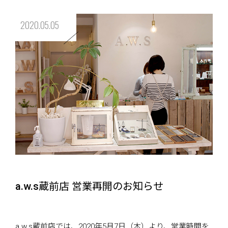
2020.05.05
a.w.s蔵前店 営業再開のお知らせ
a.w.s蔵前店
では、2020年5月7日（木）より、営業時間を