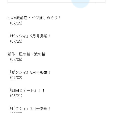
a.w.s蔵前店・ビジ推しめぐり！
（07/25）
『ゼクシィ』9月号掲載！
（07/25）
新作！凪の輪・波の輪
（07/06）
『ゼクシィ』8月号掲載！
（07/02）
『岡田とデート』！！
（05/31）
『ゼクシィ』7月号掲載！