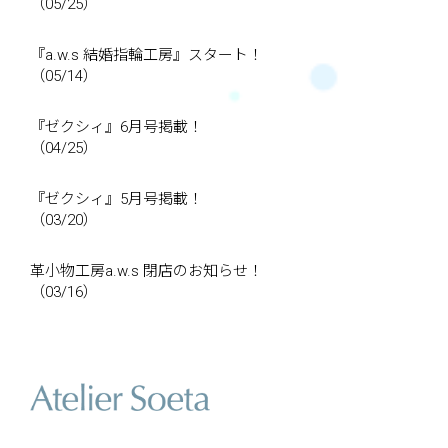
（05/25）
『a.w.s 結婚指輪工房』スタート！
（05/14）
『ゼクシィ』6月号掲載！
（04/25）
『ゼクシィ』5月号掲載！
（03/20）
革小物工房a.w.s 閉店のお知らせ！
（03/16）