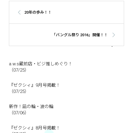
20年の歩み！！
「バングル祭り 2016」開催！！
a.w.s蔵前店・ビジ推しめぐり！
（07/25）
『ゼクシィ』9月号掲載！
（07/25）
新作！凪の輪・波の輪
（07/06）
『ゼクシィ』8月号掲載！