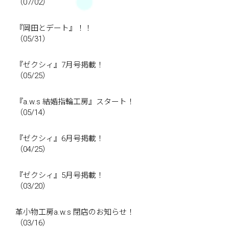
（07/02）
『岡田とデート』！！
（05/31）
『ゼクシィ』7月号掲載！
（05/25）
『a.w.s 結婚指輪工房』スタート！
（05/14）
『ゼクシィ』6月号掲載！
（04/25）
『ゼクシィ』5月号掲載！
（03/20）
革小物工房a.w.s 閉店のお知らせ！
（03/16）