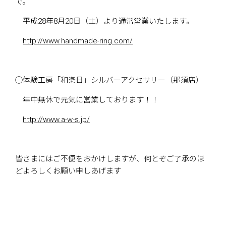
で。
平成28年8月20日（土）より通常営業いたします。
http://www.handmade-ring.com/
◯体験工房「和楽日」シルバーアクセサリー（那須店）
年中無休で元気に営業しております！！
http://www.a-w-s.jp/
皆さまにはご不便をおかけしますが、何とぞご了承のほ
どよろしくお願い申しあげます