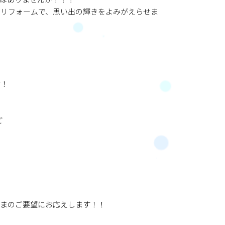
はありませんか？？？
・リフォームで、思い出の輝きをよみがえらせま
す！
ど
さまのご要望にお応えします！！