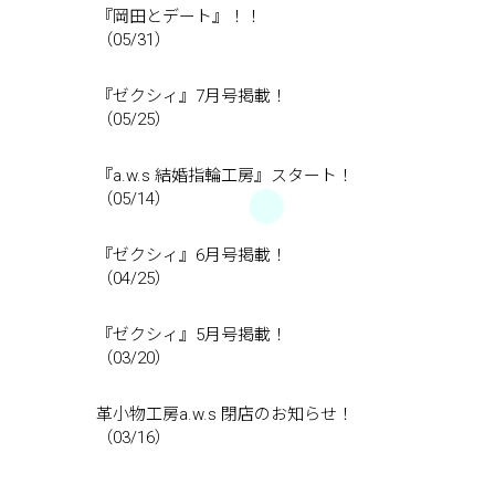
『岡田とデート』！！
（05/31）
『ゼクシィ』7月号掲載！
（05/25）
『a.w.s 結婚指輪工房』スタート！
（05/14）
『ゼクシィ』6月号掲載！
（04/25）
『ゼクシィ』5月号掲載！
（03/20）
革小物工房a.w.s 閉店のお知らせ！
（03/16）