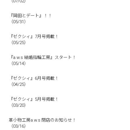
（07/02）
『岡田とデート』！！
（05/31）
『ゼクシィ』7月号掲載！
（05/25）
『a.w.s 結婚指輪工房』スタート！
（05/14）
『ゼクシィ』6月号掲載！
（04/25）
『ゼクシィ』5月号掲載！
（03/20）
革小物工房a.w.s 閉店のお知らせ！
（03/16）