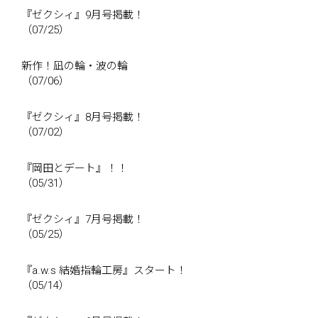
『ゼクシィ』9月号掲載！
（07/25）
新作！凪の輪・波の輪
（07/06）
『ゼクシィ』8月号掲載！
（07/02）
『岡田とデート』！！
（05/31）
『ゼクシィ』7月号掲載！
（05/25）
『a.w.s 結婚指輪工房』スタート！
（05/14）