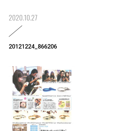
2020.10.27
20121224_866206