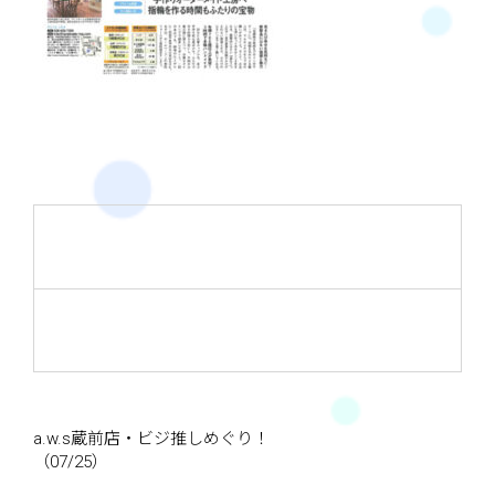
a.w.s蔵前店・ビジ推しめぐり！
（07/25）