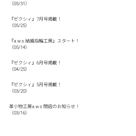
（05/31）
『ゼクシィ』7月号掲載！
（05/25）
『a.w.s 結婚指輪工房』スタート！
（05/14）
『ゼクシィ』6月号掲載！
（04/25）
『ゼクシィ』5月号掲載！
（03/20）
革小物工房a.w.s 閉店のお知らせ！
（03/16）