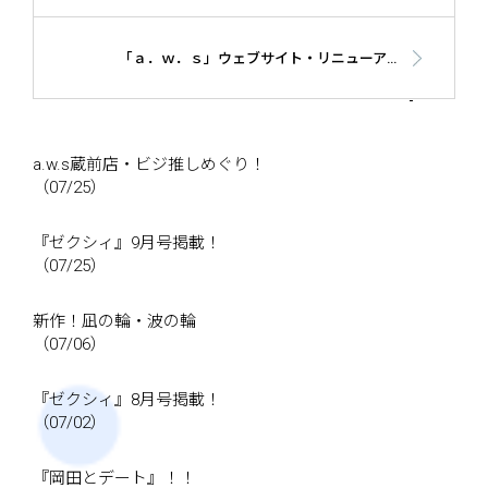
「ａ．ｗ．ｓ」ウェブサイト・リニューアル！！
a.w.s蔵前店・ビジ推しめぐり！
（07/25）
『ゼクシィ』9月号掲載！
（07/25）
新作！凪の輪・波の輪
（07/06）
『ゼクシィ』8月号掲載！
（07/02）
『岡田とデート』！！