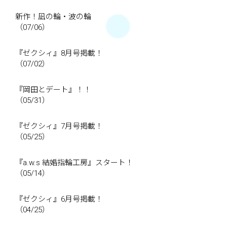
新作！凪の輪・波の輪
（07/06）
『ゼクシィ』8月号掲載！
（07/02）
『岡田とデート』！！
（05/31）
『ゼクシィ』7月号掲載！
（05/25）
『a.w.s 結婚指輪工房』スタート！
（05/14）
『ゼクシィ』6月号掲載！
（04/25）