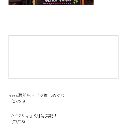
a.w.s蔵前店・ビジ推しめぐり！
（07/25）
『ゼクシィ』9月号掲載！
（07/25）