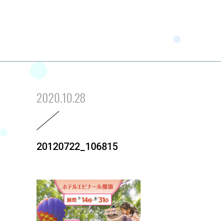
2020.10.28
20120722_106815