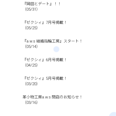
『岡田とデート』！！
（05/31）
『ゼクシィ』7月号掲載！
（05/25）
『a.w.s 結婚指輪工房』スタート！
（05/14）
『ゼクシィ』6月号掲載！
（04/25）
『ゼクシィ』5月号掲載！
（03/20）
革小物工房a.w.s 閉店のお知らせ！
（03/16）