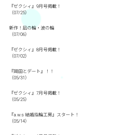
『ゼクシィ』9月号掲載！
（07/25）
新作！凪の輪・波の輪
（07/06）
『ゼクシィ』8月号掲載！
（07/02）
『岡田とデート』！！
（05/31）
『ゼクシィ』7月号掲載！
（05/25）
『a.w.s 結婚指輪工房』スタート！
（05/14）