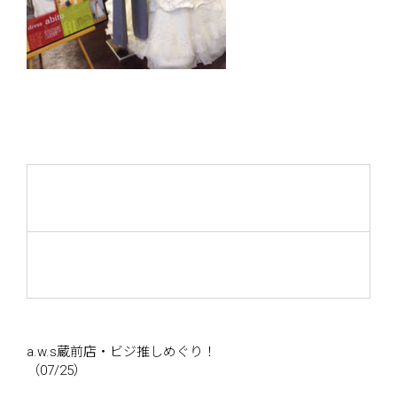
a.w.s蔵前店・ビジ推しめぐり！
（07/25）