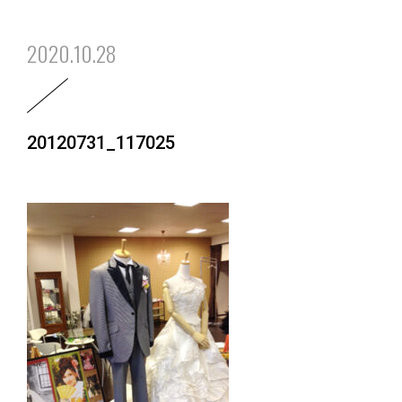
2020.10.28
20120731_117025