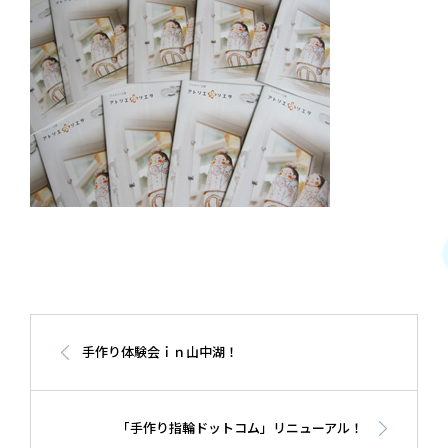
手作り体験会ｉｎ山中湖！
「手作り指輪ドットコム」リニューアル！