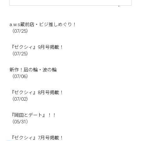
a.w.s蔵前店・ビジ推しめぐり！
（07/25）
『ゼクシィ』9月号掲載！
（07/25）
新作！凪の輪・波の輪
（07/06）
『ゼクシィ』8月号掲載！
（07/02）
『岡田とデート』！！
（05/31）
『ゼクシィ』7月号掲載！