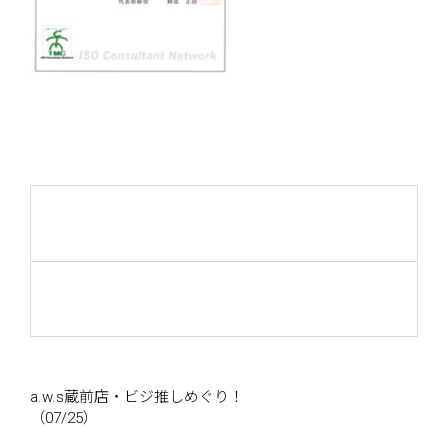
a.w.s蔵前店・ビジ推しめぐり！
（07/25）