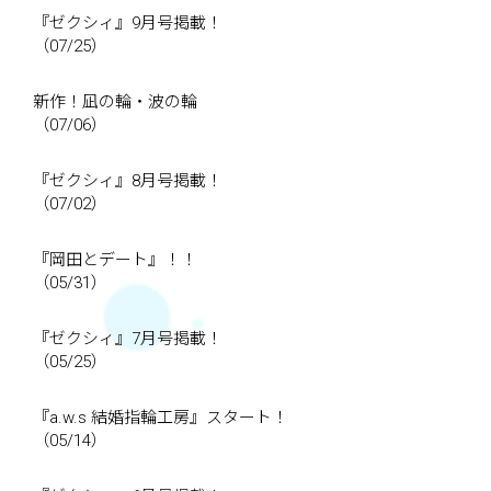
『ゼクシィ』9月号掲載！
（07/25）
新作！凪の輪・波の輪
（07/06）
『ゼクシィ』8月号掲載！
（07/02）
『岡田とデート』！！
（05/31）
『ゼクシィ』7月号掲載！
（05/25）
『a.w.s 結婚指輪工房』スタート！
（05/14）