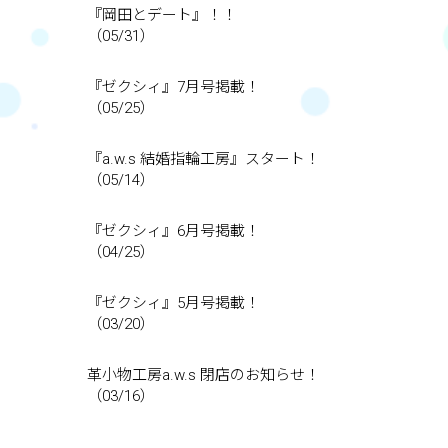
『岡田とデート』！！
（05/31）
『ゼクシィ』7月号掲載！
（05/25）
『a.w.s 結婚指輪工房』スタート！
（05/14）
『ゼクシィ』6月号掲載！
（04/25）
『ゼクシィ』5月号掲載！
（03/20）
革小物工房a.w.s 閉店のお知らせ！
（03/16）