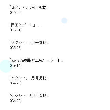
『ゼクシィ』8月号掲載！
（07/02）
『岡田とデート』！！
（05/31）
『ゼクシィ』7月号掲載！
（05/25）
『a.w.s 結婚指輪工房』スタート！
（05/14）
『ゼクシィ』6月号掲載！
（04/25）
『ゼクシィ』5月号掲載！
（03/20）