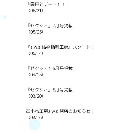
『岡田とデート』！！
（05/31）
『ゼクシィ』7月号掲載！
（05/25）
『a.w.s 結婚指輪工房』スタート！
（05/14）
『ゼクシィ』6月号掲載！
（04/25）
『ゼクシィ』5月号掲載！
（03/20）
革小物工房a.w.s 閉店のお知らせ！
（03/16）