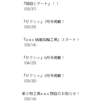
『岡田とデート』！！
（05/31）
『ゼクシィ』7月号掲載！
（05/25）
『a.w.s 結婚指輪工房』スタート！
（05/14）
『ゼクシィ』6月号掲載！
（04/25）
『ゼクシィ』5月号掲載！
（03/20）
革小物工房a.w.s 閉店のお知らせ！
（03/16）