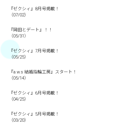
『ゼクシィ』8月号掲載！
（07/02）
『岡田とデート』！！
（05/31）
『ゼクシィ』7月号掲載！
（05/25）
『a.w.s 結婚指輪工房』スタート！
（05/14）
『ゼクシィ』6月号掲載！
（04/25）
『ゼクシィ』5月号掲載！
（03/20）