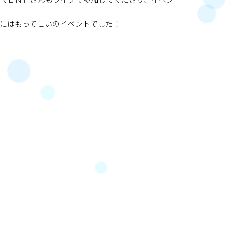
ＲＥＮ」さんもライブで参加してくださり、イベン
にはもってこいのイベントでした！