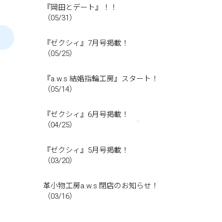
『岡田とデート』！！
（05/31）
『ゼクシィ』7月号掲載！
（05/25）
『a.w.s 結婚指輪工房』スタート！
（05/14）
『ゼクシィ』6月号掲載！
（04/25）
『ゼクシィ』5月号掲載！
（03/20）
革小物工房a.w.s 閉店のお知らせ！
（03/16）