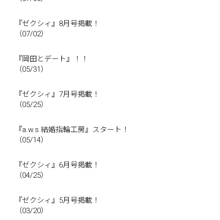
『ゼクシィ』8月号掲載！
（07/02）
『岡田とデート』！！
（05/31）
『ゼクシィ』7月号掲載！
（05/25）
『a.w.s 結婚指輪工房』スタート！
（05/14）
『ゼクシィ』6月号掲載！
（04/25）
『ゼクシィ』5月号掲載！
（03/20）