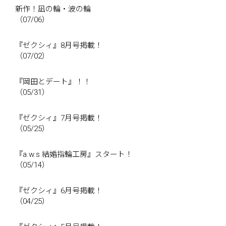
新作！凪の輪・波の輪
（07/06）
『ゼクシィ』8月号掲載！
（07/02）
『岡田とデート』！！
（05/31）
『ゼクシィ』7月号掲載！
（05/25）
『a.w.s 結婚指輪工房』スタート！
（05/14）
『ゼクシィ』6月号掲載！
（04/25）