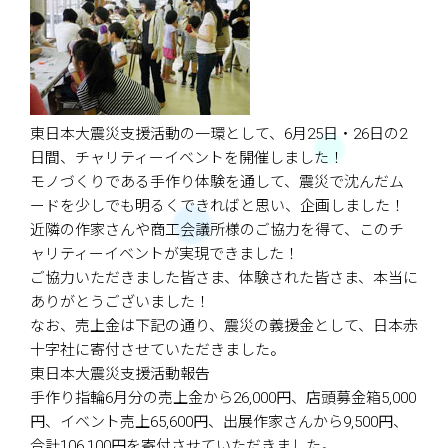
東日本大震災支援活動の一環として、6月25日・26日の2
日間、チャリティーイベントを開催しました！
モノづくりである手作り体験を通して、震災で沈んだム
ードを少しでも明るくできればと思い、企画しました！
近隣の作家さんや商工会議所様のご協力を得て、このチ
ャリティーイベントが実現できました！
ご協力いただきました皆さま、体験された皆さま、本当に
ありがとうございました！
なお、売上金は下記の通り、震災の義援金として、日本赤
十字社に寄付させていただきました。
東日本大震災支援活動報告
手作り指輪6月分の売上金から26,000円、店頭募金箱5,000
円、イベント売上65,600円、出展作家さんから9,500円、
合計106,100円を寄付させていただきました。