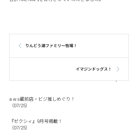
りんどう湖ファミリー牧場！
イマジンドッグス！
a.w.s蔵前店・ビジ推しめぐり！
（07/25）
『ゼクシィ』9月号掲載！
（07/25）