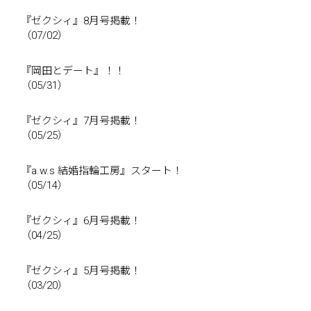
『ゼクシィ』8月号掲載！
（07/02）
『岡田とデート』！！
（05/31）
『ゼクシィ』7月号掲載！
（05/25）
『a.w.s 結婚指輪工房』スタート！
（05/14）
『ゼクシィ』6月号掲載！
（04/25）
『ゼクシィ』5月号掲載！
（03/20）