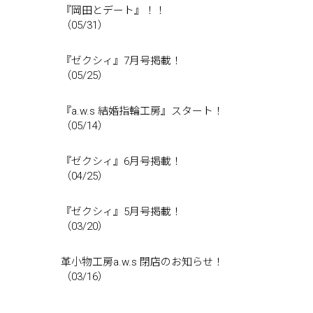
『岡田とデート』！！
（05/31）
『ゼクシィ』7月号掲載！
（05/25）
『a.w.s 結婚指輪工房』スタート！
（05/14）
『ゼクシィ』6月号掲載！
（04/25）
『ゼクシィ』5月号掲載！
（03/20）
革小物工房a.w.s 閉店のお知らせ！
（03/16）