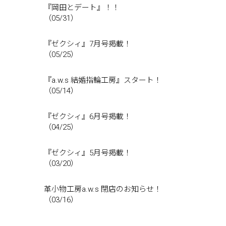
『岡田とデート』！！
（05/31）
『ゼクシィ』7月号掲載！
（05/25）
『a.w.s 結婚指輪工房』スタート！
（05/14）
『ゼクシィ』6月号掲載！
（04/25）
『ゼクシィ』5月号掲載！
（03/20）
革小物工房a.w.s 閉店のお知らせ！
（03/16）