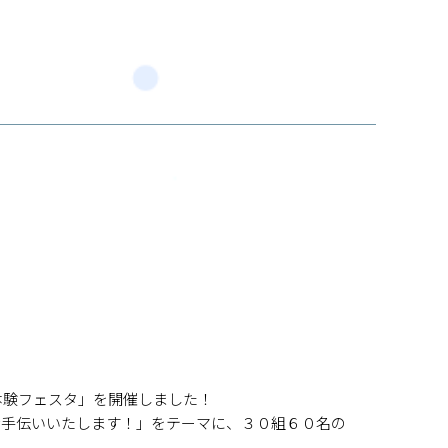
体験フェスタ」を開催しました！
お手伝いいたします！」をテーマに、３０組６０名の