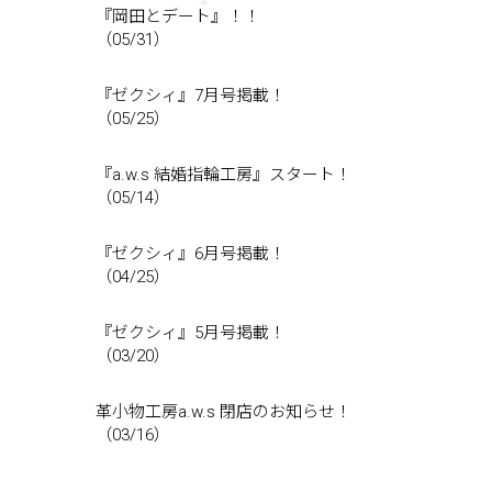
『岡田とデート』！！
（05/31）
『ゼクシィ』7月号掲載！
（05/25）
『a.w.s 結婚指輪工房』スタート！
（05/14）
『ゼクシィ』6月号掲載！
（04/25）
『ゼクシィ』5月号掲載！
（03/20）
革小物工房a.w.s 閉店のお知らせ！
（03/16）