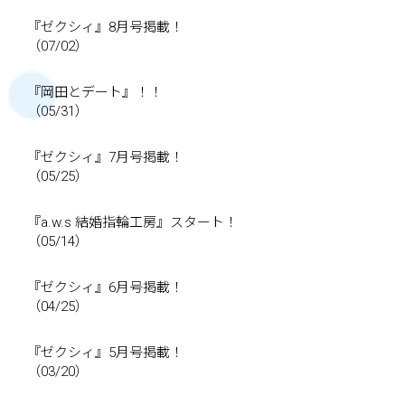
『ゼクシィ』8月号掲載！
（07/02）
『岡田とデート』！！
（05/31）
『ゼクシィ』7月号掲載！
（05/25）
『a.w.s 結婚指輪工房』スタート！
（05/14）
『ゼクシィ』6月号掲載！
（04/25）
『ゼクシィ』5月号掲載！
（03/20）