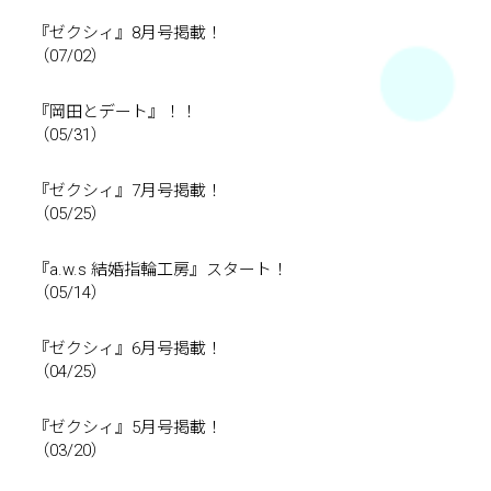
『ゼクシィ』8月号掲載！
（07/02）
『岡田とデート』！！
（05/31）
『ゼクシィ』7月号掲載！
（05/25）
『a.w.s 結婚指輪工房』スタート！
（05/14）
『ゼクシィ』6月号掲載！
（04/25）
『ゼクシィ』5月号掲載！
（03/20）