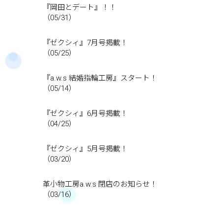
『岡田とデート』！！
（05/31）
『ゼクシィ』7月号掲載！
（05/25）
『a.w.s 結婚指輪工房』スタート！
（05/14）
『ゼクシィ』6月号掲載！
（04/25）
『ゼクシィ』5月号掲載！
（03/20）
革小物工房a.w.s 閉店のお知らせ！
（03/16）