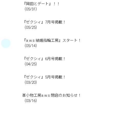
『岡田とデート』！！
（05/31）
『ゼクシィ』7月号掲載！
（05/25）
『a.w.s 結婚指輪工房』スタート！
（05/14）
『ゼクシィ』6月号掲載！
（04/25）
『ゼクシィ』5月号掲載！
（03/20）
革小物工房a.w.s 閉店のお知らせ！
（03/16）