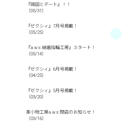
『岡田とデート』！！
（05/31）
『ゼクシィ』7月号掲載！
（05/25）
『a.w.s 結婚指輪工房』スタート！
（05/14）
『ゼクシィ』6月号掲載！
（04/25）
『ゼクシィ』5月号掲載！
（03/20）
革小物工房a.w.s 閉店のお知らせ！
（03/16）