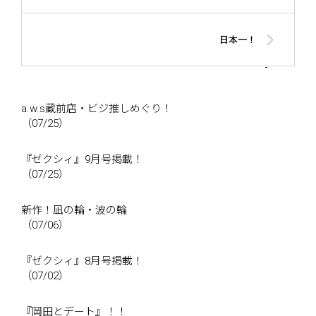
日本一！
a.w.s蔵前店・ビジ推しめぐり！
（07/25）
『ゼクシィ』9月号掲載！
（07/25）
新作！凪の輪・波の輪
（07/06）
『ゼクシィ』8月号掲載！
（07/02）
『岡田とデート』！！