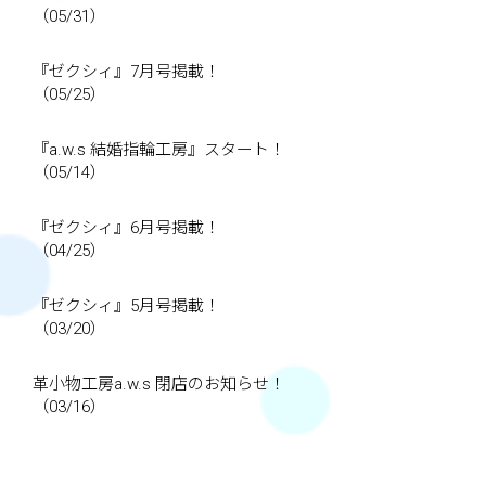
（05/31）
『ゼクシィ』7月号掲載！
（05/25）
『a.w.s 結婚指輪工房』スタート！
（05/14）
『ゼクシィ』6月号掲載！
（04/25）
『ゼクシィ』5月号掲載！
（03/20）
革小物工房a.w.s 閉店のお知らせ！
（03/16）