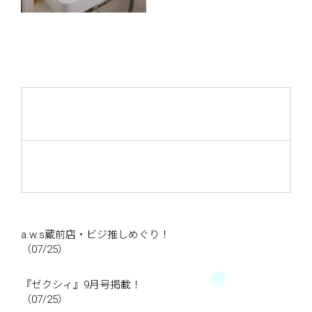
a.w.s蔵前店・ビジ推しめぐり！
（07/25）
『ゼクシィ』9月号掲載！
（07/25）