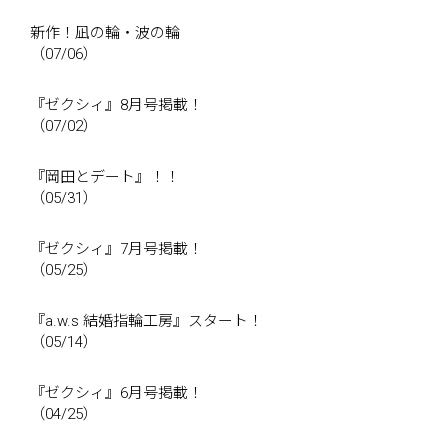
新作！凪の輪・波の輪
（07/06）
『ゼクシィ』8月号掲載！
（07/02）
『岡田とデート』！！
（05/31）
『ゼクシィ』7月号掲載！
（05/25）
『a.w.s 結婚指輪工房』スタート！
（05/14）
『ゼクシィ』6月号掲載！
（04/25）