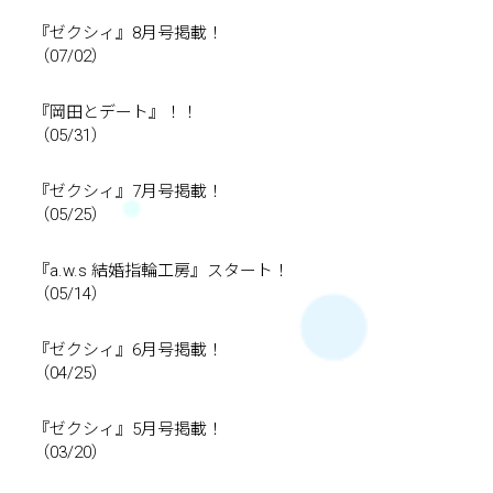
『ゼクシィ』8月号掲載！
（07/02）
『岡田とデート』！！
（05/31）
『ゼクシィ』7月号掲載！
（05/25）
『a.w.s 結婚指輪工房』スタート！
（05/14）
『ゼクシィ』6月号掲載！
（04/25）
『ゼクシィ』5月号掲載！
（03/20）