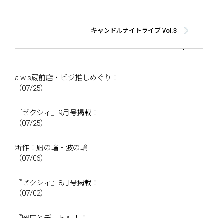
キャンドルナイトライブ Vol.3
a.w.s蔵前店・ビジ推しめぐり！
（07/25）
『ゼクシィ』9月号掲載！
（07/25）
新作！凪の輪・波の輪
（07/06）
『ゼクシィ』8月号掲載！
（07/02）