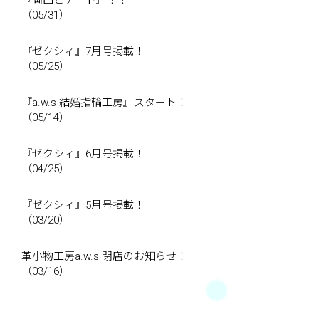
『岡田とデート』！！
（05/31）
『ゼクシィ』7月号掲載！
（05/25）
『a.w.s 結婚指輪工房』スタート！
（05/14）
『ゼクシィ』6月号掲載！
（04/25）
『ゼクシィ』5月号掲載！
（03/20）
革小物工房a.w.s 閉店のお知らせ！
（03/16）