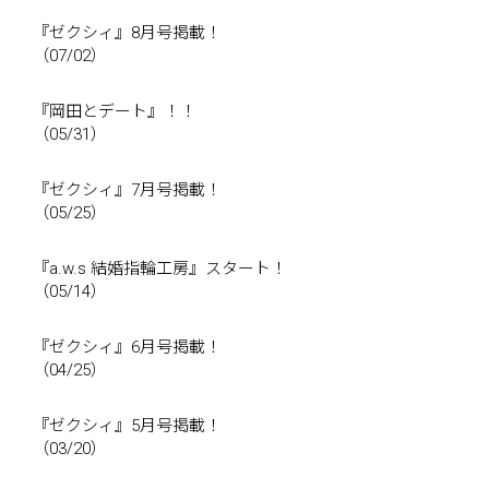
『ゼクシィ』8月号掲載！
（07/02）
『岡田とデート』！！
（05/31）
『ゼクシィ』7月号掲載！
（05/25）
『a.w.s 結婚指輪工房』スタート！
（05/14）
『ゼクシィ』6月号掲載！
（04/25）
『ゼクシィ』5月号掲載！
（03/20）