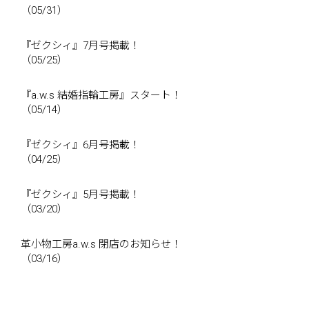
（05/31）
『ゼクシィ』7月号掲載！
（05/25）
『a.w.s 結婚指輪工房』スタート！
（05/14）
『ゼクシィ』6月号掲載！
（04/25）
『ゼクシィ』5月号掲載！
（03/20）
革小物工房a.w.s 閉店のお知らせ！
（03/16）