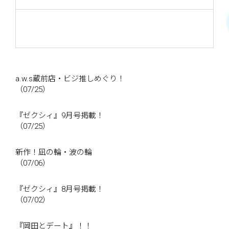
a.w.s蔵前店・ビジ推しめぐり！
（07/25）
『ゼクシィ』9月号掲載！
（07/25）
新作！凪の輪・波の輪
（07/06）
『ゼクシィ』8月号掲載！
（07/02）
『岡田とデート』！！